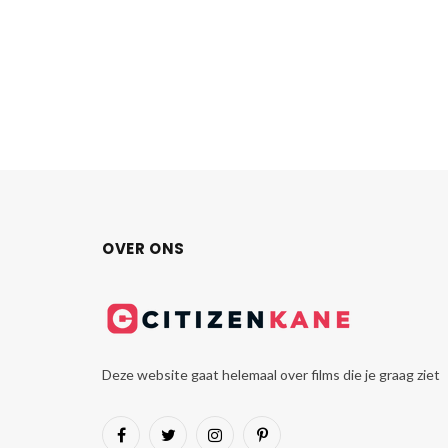
OVER ONS
Deze website gaat helemaal over films die je graag ziet
Facebook
Twitter
Instagram
Pinterest