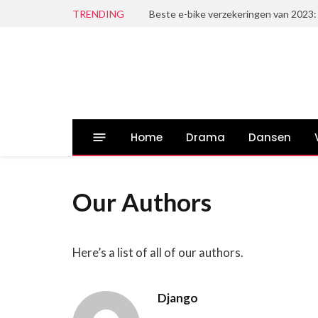
TRENDING
Beste e-bike verzekeringen van 2023:
Home
Drama
Dansen
Our Authors
Here’s a list of all of our authors.
Django