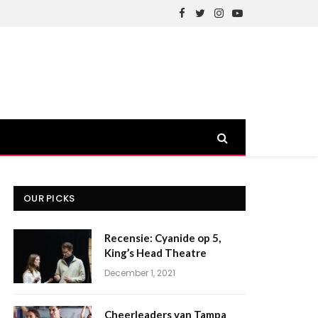
Facebook
Twitter
Instagram
YouTube
OUR PICKS
Recensie: Cyanide op 5,
King’s Head Theatre
December 1, 2021
Cheerleaders van Tampa