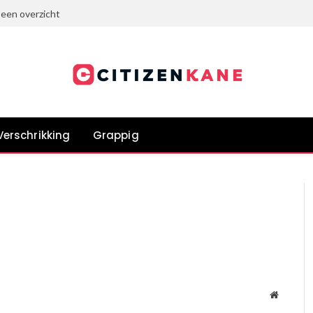
 een overzicht
Verschrikking
Grappig
Website