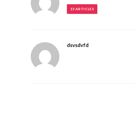
15
ARTICLES
dsvsdvfd