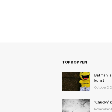
TOPKOPPEN
Batman is 
kunst
October 2, 
‘Chucky’ k
November 4