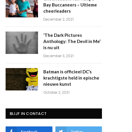
Bay Buccaneers – Ultieme
cheerleaders
December 2, 2021
‘The Dark Pictures
Anthology: The Devil in Me’
is nu uit
December 3, 2021
Batman is officieel DC’s
krachtigste held in epische
nieuwe kunst
October 2, 2021
BLIJF IN CONTACT
Facebook
Twitter