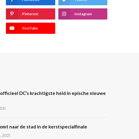
Pinterest
Instagram
YouTube
officieel DC’s krachtigste held in epische nieuwe
2021
omt naar de stad in de kerstspecialfinale
, 2021