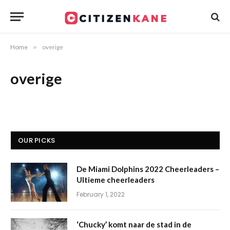
Home
»
overige
overige
OUR PICKS
De Miami Dolphins 2022 Cheerleaders –
Ultieme cheerleaders
February 1, 2022
‘Chucky’ komt naar de stad in de