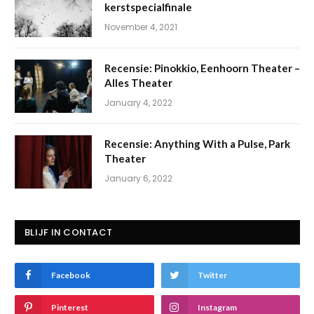
kerstspecialfinale
November 4, 2021
Recensie: Pinokkio, Eenhoorn Theater –
Alles Theater
January 4, 2022
Recensie: Anything With a Pulse, Park
Theater
January 6, 2022
BLIJF IN CONTACT
Facebook
Twitter
Pinterest
Instagram