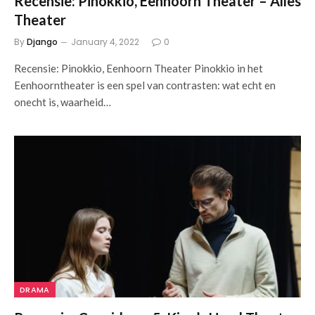
Recensie: Pinokkio, Eenhoorn Theater – Alles
Theater
By
Django
January 4, 2022
0
Recensie: Pinokkio, Eenhoorn Theater Pinokkio in het
Eenhoorntheater is een spel van contrasten: wat echt en
onecht is, waarheid…
DRAMA