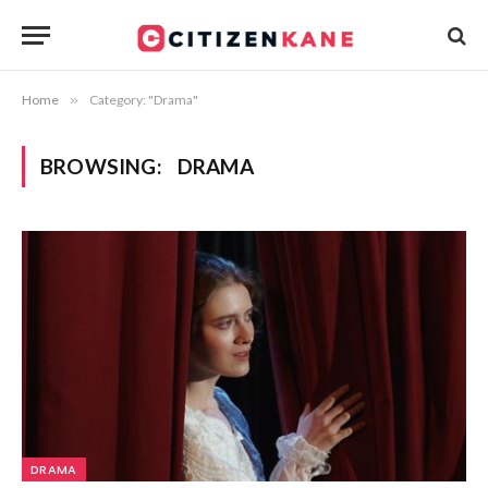
Home
»
Category: "Drama"
BROWSING:
DRAMA
DRAMA