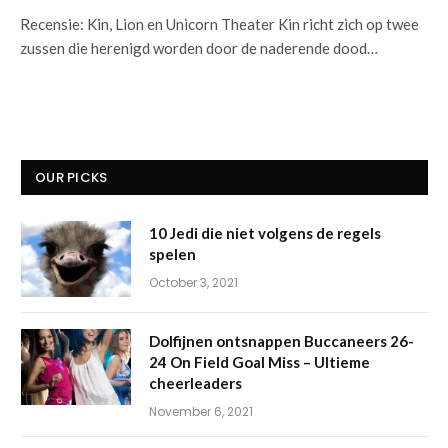
Recensie: Kin, Lion en Unicorn Theater Kin richt zich op twee
zussen die herenigd worden door de naderende dood…
OUR PICKS
10 Jedi die niet volgens de regels
spelen
October 3, 2021
Dolfijnen ontsnappen Buccaneers 26-
24 On Field Goal Miss – Ultieme
cheerleaders
November 6, 2021