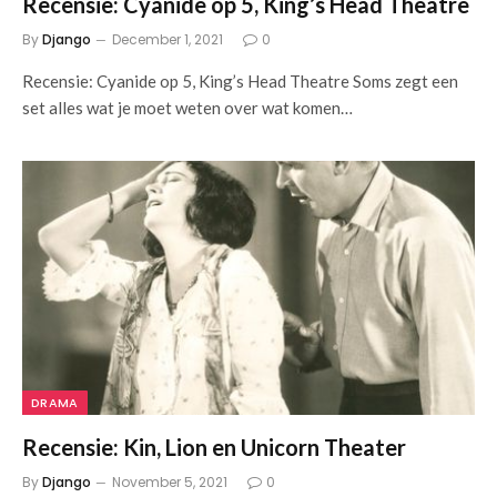
Recensie: Cyanide op 5, King’s Head Theatre
By
Django
December 1, 2021
0
Recensie: Cyanide op 5, King’s Head Theatre Soms zegt een
set alles wat je moet weten over wat komen…
DRAMA
Recensie: Kin, Lion en Unicorn Theater
By
Django
November 5, 2021
0