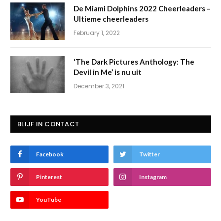
De Miami Dolphins 2022 Cheerleaders –
Ultieme cheerleaders
February 1, 2022
‘The Dark Pictures Anthology: The
Devil in Me’ is nu uit
December 3, 2021
BLIJF IN CONTACT
Facebook
Twitter
Pinterest
Instagram
YouTube