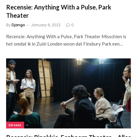
Recensie: Anything With a Pulse, Park
Theater
By
Django
January 6, 2022
0
Recensie: Anything With a Pulse, Park Theater Misschien is
het omdat ik in Zuid-Londen woon dat Finsbury Park een…
DRAMA