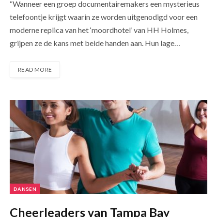
“Wanneer een groep documentairemakers een mysterieus
telefoontje krijgt waarin ze worden uitgenodigd voor een
moderne replica van het ‘moordhotel’ van HH Holmes,
grijpen ze de kans met beide handen aan. Hun lage…
READ MORE
DANSEN
Cheerleaders van Tampa Bay