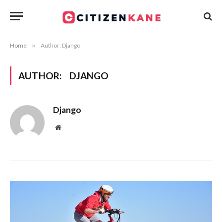
Home
»
Author: Django
AUTHOR:
DJANGO
Django
Website