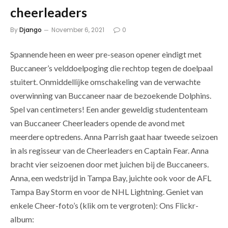
cheerleaders
By
Django
November 6, 2021
0
Spannende heen en weer pre-season opener eindigt met
Buccaneer’s velddoelpoging die rechtop tegen de doelpaal
stuitert. Onmiddellijke omschakeling van de verwachte
overwinning van Buccaneer naar de bezoekende Dolphins.
Spel van centimeters! Een ander geweldig studententeam
van Buccaneer Cheerleaders opende de avond met
meerdere optredens. Anna Parrish gaat haar tweede seizoen
in als regisseur van de Cheerleaders en Captain Fear. Anna
bracht vier seizoenen door met juichen bij de Buccaneers.
Anna, een wedstrijd in Tampa Bay, juichte ook voor de AFL
Tampa Bay Storm en voor de NHL Lightning. Geniet van
enkele Cheer-foto’s (klik om te vergroten): Ons Flickr-
album: