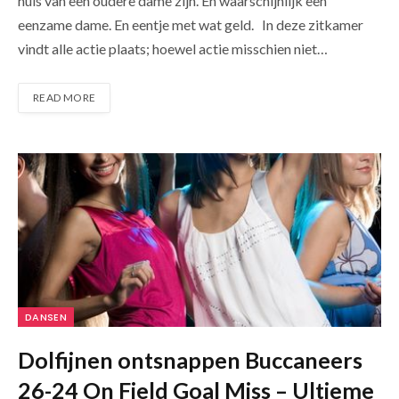
huis van een oudere dame zijn. En waarschijnlijk een
eenzame dame. En eentje met wat geld. In deze zitkamer
vindt alle actie plaats; hoewel actie misschien niet…
READ MORE
DANSEN
Dolfijnen ontsnappen Buccaneers
26-24 On Field Goal Miss – Ultieme