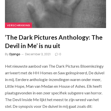
VERSCHRIKKING
‘The Dark Pictures Anthology: The
Devil in Me’ is nu uit
By
Django
December 3, 2021
0
Het nieuwste aanbod van The Dark Pictures Bloemlezingy
arriveert met de HH Homes en Saw geïnspireerd, De duivel
in mij. Eerdere anthologie-inzendingen waren onder meer,
Little Hope, Man van Medan en House of Ashes. Elk heeft
plaatsgevonden in een zeer specifiek subgenre van horror.
The Devil Inside Me lijkt het meest te zijn wreed van het
stel. De synopsis voor De duivel in mij gaat zoals dit: