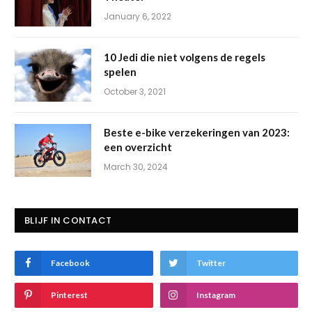
January 6, 2022
10 Jedi die niet volgens de regels
spelen
October 3, 2021
Beste e-bike verzekeringen van 2023:
een overzicht
March 30, 2024
BLIJF IN CONTACT
Facebook
Twitter
Pinterest
Instagram