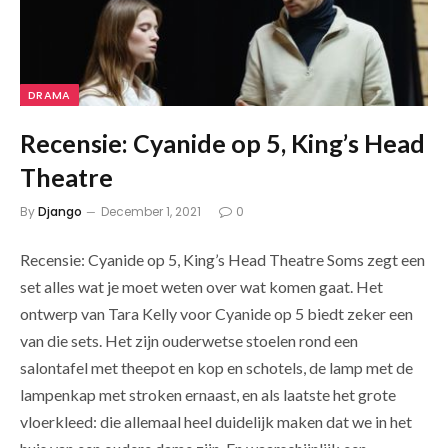
DRAMA
Recensie: Cyanide op 5, King’s Head
Theatre
By
Django
December 1, 2021
0
Recensie: Cyanide op 5, King’s Head Theatre Soms zegt een
set alles wat je moet weten over wat komen gaat. Het
ontwerp van Tara Kelly voor Cyanide op 5 biedt zeker een
van die sets. Het zijn ouderwetse stoelen rond een
salontafel met theepot en kop en schotels, de lamp met de
lampenkap met stroken ernaast, en als laatste het grote
vloerkleed: die allemaal heel duidelijk maken dat we in het