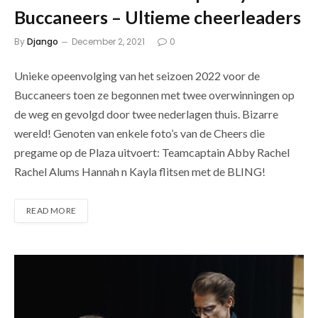
Buccaneers – Ultieme cheerleaders
By
Django
December 2, 2021
0
Unieke opeenvolging van het seizoen 2022 voor de
Buccaneers toen ze begonnen met twee overwinningen op
de weg en gevolgd door twee nederlagen thuis. Bizarre
wereld! Genoten van enkele foto’s van de Cheers die
pregame op de Plaza uitvoert: Teamcaptain Abby Rachel
Rachel Alums Hannah n Kayla flitsen met de BLING!
READ MORE