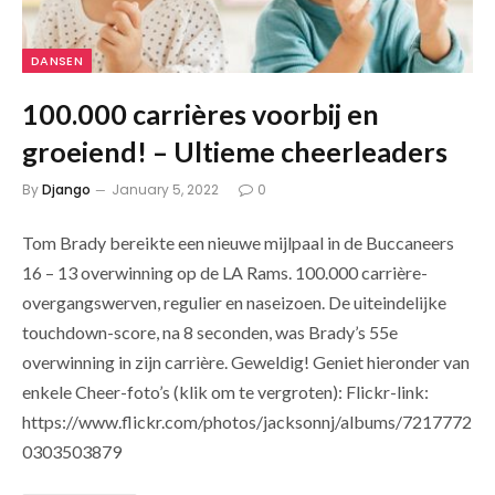
DANSEN
100.000 carrières voorbij en
groeiend! – Ultieme cheerleaders
By
Django
January 5, 2022
0
Tom Brady bereikte een nieuwe mijlpaal in de Buccaneers
16 – 13 overwinning op de LA Rams. 100.000 carrière-
overgangswerven, regulier en naseizoen. De uiteindelijke
touchdown-score, na 8 seconden, was Brady’s 55e
overwinning in zijn carrière. Geweldig! Geniet hieronder van
enkele Cheer-foto’s (klik om te vergroten): Flickr-link:
https://www.flickr.com/photos/jacksonnj/albums/7217772
0303503879