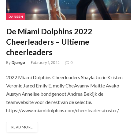
DANSEN
De Miami Dolphins 2022
Cheerleaders – Ultieme
cheerleaders
By
Django
February 1, 2022
0
2022 Miami Dolphins Cheerleaders Shayla Jozie Kristen
Veronic Jared Emily E. molly Che’Avanny Maitte Ayako
Austyn Annelise bondgenoot Andrea Bekijk de
teamwebsite voor de rest van de selectie.
https://www.miamidolphins.com/cheerleaders/roster/
READ MORE