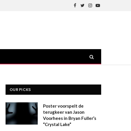
Facebook
Twitter
Instagram
YouTube
OUR PICKS
Poster voorspelt de
terugkeer van Jason
Voorhees in Bryan Fuller’s
“Crystal Lake”