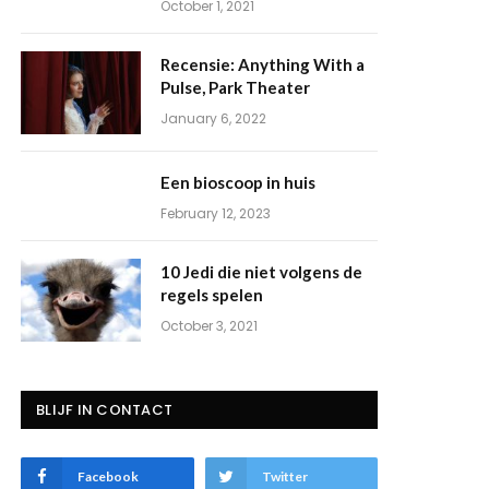
October 1, 2021
Recensie: Anything With a
Pulse, Park Theater
January 6, 2022
Een bioscoop in huis
February 12, 2023
10 Jedi die niet volgens de
regels spelen
October 3, 2021
BLIJF IN CONTACT
Facebook
Twitter