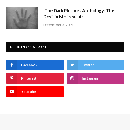
‘The Dark Pictures Anthology: The
Devil in Me’ is nu uit
December 3, 2021
BLIJF IN CONTACT
Facebook
Twitter
Pinterest
Instagram
YouTube