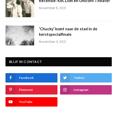
Recensie: Kin, Lion en Unicorn Theater
November 5, 2021
‘Chucky’ komt naar de stad in de
kerstspecialfinale
November 4, 2021
BLIJF IN CONTACT
Facebook
Twitter
Pinterest
Instagram
YouTube