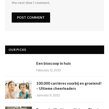
the next time I comment.
OUR PICKS
Een bioscoop in huis
February 12, 2023
100.000 carrières voorbij en groeiend!
– Ultieme cheerleaders
January 5, 2022